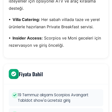
isteyenler için opsiyonel ATV ve araç kiralama
desteği.
•⁠ ⁠Villa Catering:
Her sabah villada taze ve yerel
ürünlerle hazırlanan Private Breakfast servisi.
•⁠ ⁠Insider Access:
Scorpios ve Moni geceleri için
rezervasyon ve giriş önceliği.
Fiyata Dahil
19 Temmuz akşamı Scorpios Avangart
Tabldot show'a ücretsiz giriş