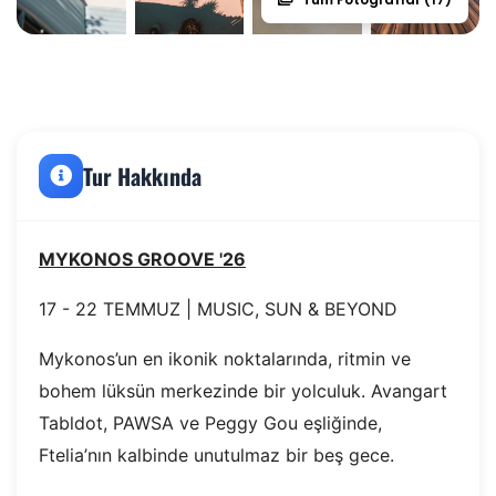
Tur Hakkında
MYKONOS GROOVE '26
17 - 22 TEMMUZ | MUSIC, SUN & BEYOND
Mykonos’un en ikonik noktalarında, ritmin ve
bohem lüksün merkezinde bir yolculuk. Avangart
Tabldot, PAWSA ve Peggy Gou eşliğinde,
Ftelia’nın kalbinde unutulmaz bir beş gece.