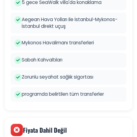
5 gece SeaWalk villa'da konaklama
Aegean Hava Yolları ile İstanbul-Mykonos-
İstanbul direkt uçuş
Mykonos Havalimanı transferleri
Sabah Kahvaltıları
Zorunlu seyahat sağlık sigortası
programda belirtilen tüm transferler
Fiyata Dahil Değil