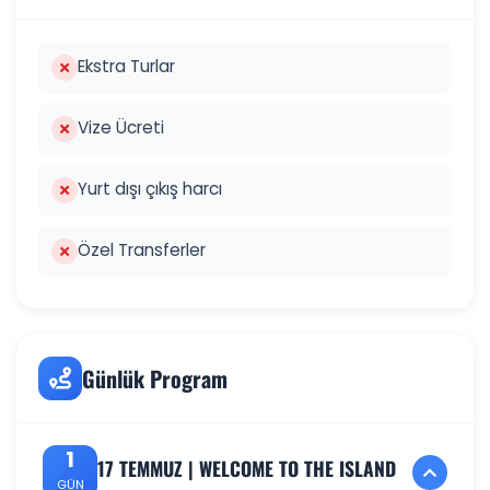
Ekstra Turlar
Vize Ücreti
Yurt dışı çıkış harcı
Özel Transferler
Günlük Program
1
17 TEMMUZ | WELCOME TO THE ISLAND
GÜN