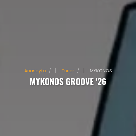
Anasayfa
Turlar
MYKONOS
MYKONOS GROOVE '26