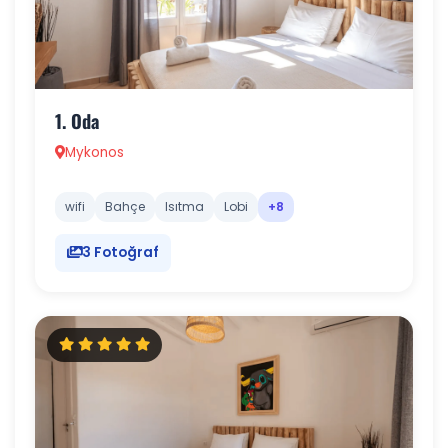
1. Oda
Mykonos
wifi
Bahçe
Isıtma
Lobi
+8
3 Fotoğraf