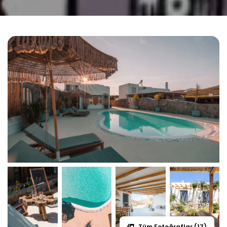
Tüm Fotoğraflar (17)