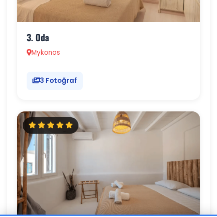
3. Oda
Mykonos
3 Fotoğraf