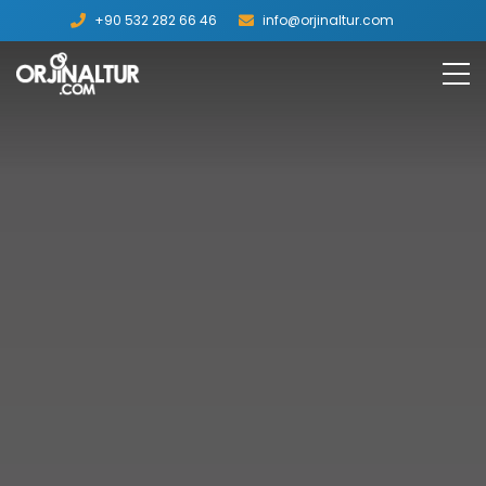
+90 532 282 66 46
info@orjinaltur.com