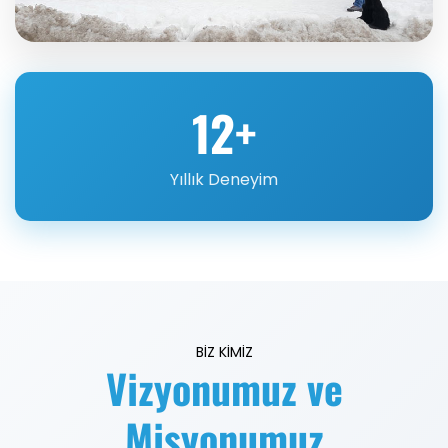
12+
Yıllık Deneyim
BİZ KİMİZ
Vizyonumuz ve
Misyonumuz