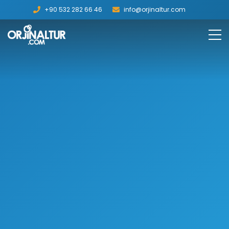
+90 532 282 66 46
info@orjinaltur.com